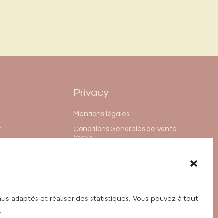
Privacy
Mentions légales
x
Conditions Générales de Vente
(CGV)
us adaptés et réaliser des statistiques. Vous pouvez à tout
.