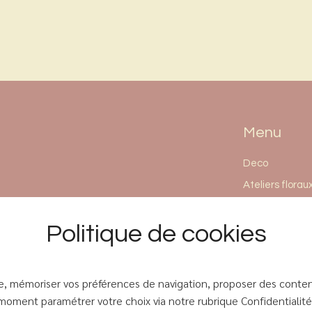
Menu
Deco
Ateliers florau
Conseils
Politique de cookies
À propos
BOUTIQUE
ce, mémoriser vos préférences de navigation, proposer des conten
moment paramétrer votre choix via notre rubrique Confidentialité